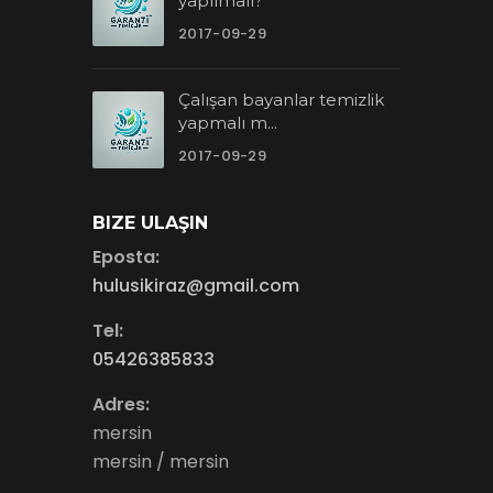
yapılmalı?
2017-09-29
Çalışan bayanlar temizlik
yapmalı m...
2017-09-29
BIZE ULAŞIN
Eposta:
hulusikiraz@gmail.com
Tel:
05426385833
Adres:
mersin
mersin / mersin