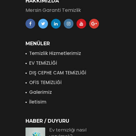
HAKKIMIZDA
Mersin Garanti Temizlik
MENÜLER
Temizlik Hizmetlerimiz
EV TEMİZLİĞİ
DIŞ CEPHE CAM TEMİZLİĞİ
OFİS TEMİZLİĞİ
Galerimiz
İletisim
HABER / DUYURU
Ev temizliği nasıl