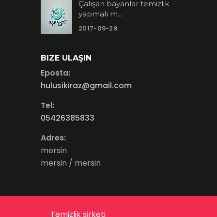
Çalışan bayanlar temizlik
yapmalı m...
2017-09-29
BIZE ULAŞIN
Eposta:
hulusikiraz@gmail.com
Tel:
05426385833
Adres:
mersin
mersin / mersin
Temizlik şirketi