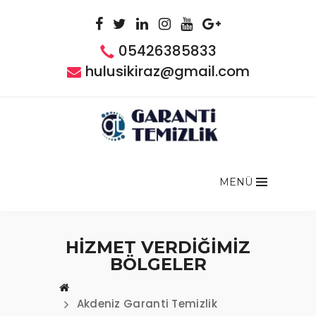
05426385833
hulusikiraz@gmail.com
MENÜ
HİZMET VERDİĞİMİZ
BÖLGELER
Akdeniz Garanti Temizlik