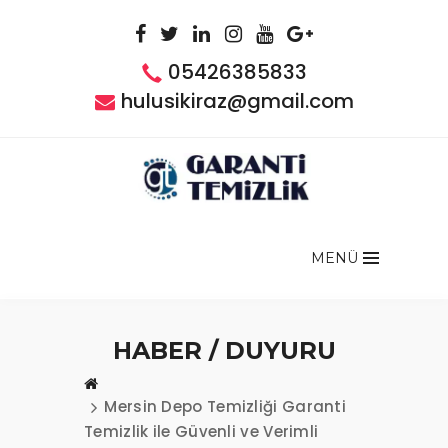
05426385833
hulusikiraz@gmail.com
MENÜ
HABER / DUYURU
Mersin Depo Temizliği Garanti
Temizlik ile Güvenli ve Verimli