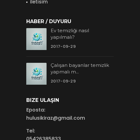
İletisim
HABER / DUYURU
Ev temizliği nasıl
yapılmalı?
2017-09-29
Çalışan bayanlar temizlik
yapmalı m...
2017-09-29
BIZE ULAŞIN
Eposta:
hulusikiraz@gmail.com
Tel:
05426385833