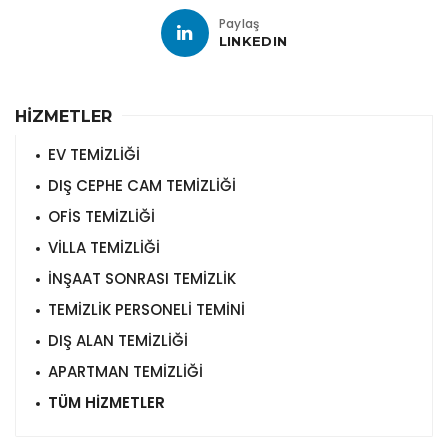
Paylaş
LINKEDIN
HİZMETLER
EV TEMİZLİĞİ
DIŞ CEPHE CAM TEMİZLİĞİ
OFİS TEMİZLİĞİ
VİLLA TEMİZLİĞİ
İNŞAAT SONRASI TEMİZLİK
TEMİZLİK PERSONELİ TEMİNİ
DIŞ ALAN TEMİZLİĞİ
APARTMAN TEMİZLİĞİ
TÜM HİZMETLER