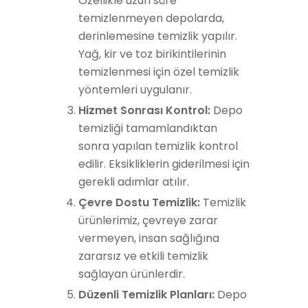
Özellikle uzun süre
temizlenmeyen depolarda,
derinlemesine temizlik yapılır.
Yağ, kir ve toz birikintilerinin
temizlenmesi için özel temizlik
yöntemleri uygulanır.
Hizmet Sonrası Kontrol:
Depo
temizliği tamamlandıktan
sonra yapılan temizlik kontrol
edilir. Eksikliklerin giderilmesi için
gerekli adımlar atılır.
Çevre Dostu Temizlik:
Temizlik
ürünlerimiz, çevreye zarar
vermeyen, insan sağlığına
zararsız ve etkili temizlik
sağlayan ürünlerdir.
Düzenli Temizlik Planları:
Depo