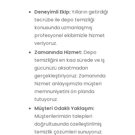
Deneyimli Ekip:
Yılların getirdiği
tecrübe ile depo temizliği
konusunda uzmanlaşmış
profesyonel ekibimizle hizmet
veriyoruz.
Zamanında Hizmet:
Depo
temizliğini en kısa sürede ve iş
gücünüzü aksatmadan
gerçekleştiriyoruz. Zamanında
hizmet anlayışımızla müşteri
memnuniyetini ön planda
tutuyoruz.
Müşteri Odaklı Yaklaşım:
Müşterilerimizin talepleri
doğrultusunda özelleştirilmiş
temizlik çözümleri sunuyoruz.