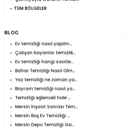
TÜM BÖLGELER
BLOG
Ev temizliği nasıl yapılm...
Çalışan bayanlar temizlik...
Ev temizliği hangi saatle...
Bahar Temizliği Nasıl Olm...
Yaz temizliği ne zaman ya...
Bayram temizliği nasıl ya...
Temizliği eğlenceli hale ...
Mersin İnşaat Sonrası Tem...
Mersin Boş Ev Temizliği ...
Mersin Depo Temizliği Ga...