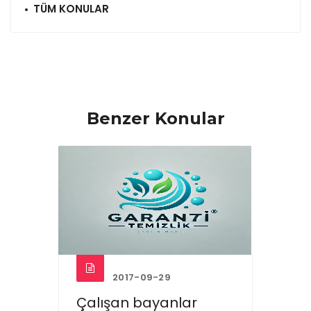
TÜM KONULAR
Benzer Konular
2017-09-29
Çalışan bayanlar
Ev te