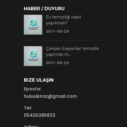
HABER / DUYURU
Ev temizliği nasıl
yapılmalı?
2017-09-29
Çalışan bayanlar temizlik
yapmalı m...
2017-09-29
BIZE ULAŞIN
Eposta:
hulusikiraz@gmail.com
Tel:
05426385833
Adres: