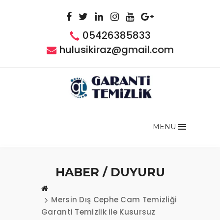
05426385833
hulusikiraz@gmail.com
MENÜ
HABER / DUYURU
Mersin Dış Cephe Cam Temizliği
Garanti Temizlik ile Kusursuz