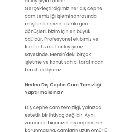
anlayışıyla tanınır.
Gerçekleştirdiğimiz her dış cephe
cam temizliği işlemi sonrasında,
müşterilerimizin olumlu geri
dönüşleri, bizim için en büyük
ödüldür. Profesyonel ekibimiz ve
kaliteli hizmet anlayışımız
sayesinde, Mersin'deki birçok
işletme ve konut sahibi tarafından
tercih ediliyoruz.
Neden Dış Cephe Cam Temizliği
Yaptırmalısınız?
Dış cephe cam temizliği, yalnızca
estetik bir ihtiyaç değildir. Aynı
zamanda binanızın dış cephesinin
korunmasına, camların uzun ömürlü