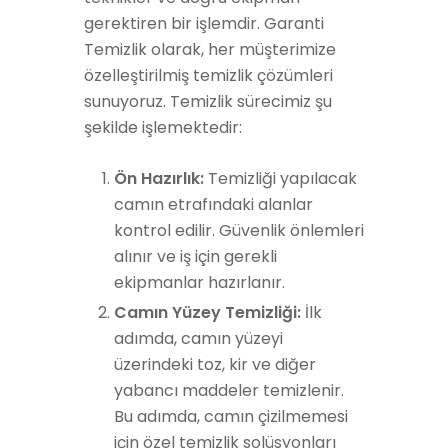
gerektiren bir işlemdir. Garanti
Temizlik olarak, her müşterimize
özelleştirilmiş temizlik çözümleri
sunuyoruz. Temizlik sürecimiz şu
şekilde işlemektedir:
Ön Hazırlık:
Temizliği yapılacak
camın etrafındaki alanlar
kontrol edilir. Güvenlik önlemleri
alınır ve iş için gerekli
ekipmanlar hazırlanır.
Camın Yüzey Temizliği:
İlk
adımda, camın yüzeyi
üzerindeki toz, kir ve diğer
yabancı maddeler temizlenir.
Bu adımda, camın çizilmemesi
için özel temizlik solüsyonları