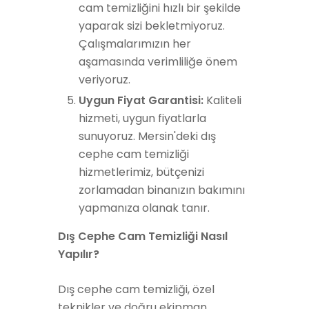
cam temizliğini hızlı bir şekilde
yaparak sizi bekletmiyoruz.
Çalışmalarımızın her
aşamasında verimliliğe önem
veriyoruz.
Uygun Fiyat Garantisi:
Kaliteli
hizmeti, uygun fiyatlarla
sunuyoruz. Mersin'deki dış
cephe cam temizliği
hizmetlerimiz, bütçenizi
zorlamadan binanızın bakımını
yapmanıza olanak tanır.
Dış Cephe Cam Temizliği Nasıl
Yapılır?
Dış cephe cam temizliği, özel
teknikler ve doğru ekipman