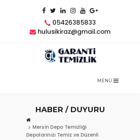
05426385833
hulusikiraz@gmail.com
MENÜ
HABER / DUYURU
Mersin Depo Temizliği
Depolarınızı Temiz ve Düzenli