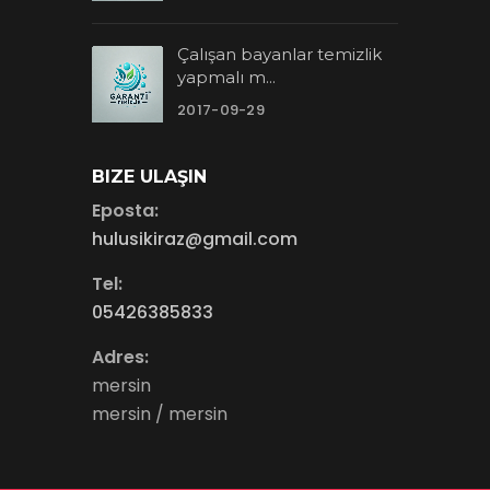
Çalışan bayanlar temizlik
yapmalı m...
2017-09-29
BIZE ULAŞIN
Eposta:
hulusikiraz@gmail.com
Tel:
05426385833
Adres:
mersin
mersin / mersin