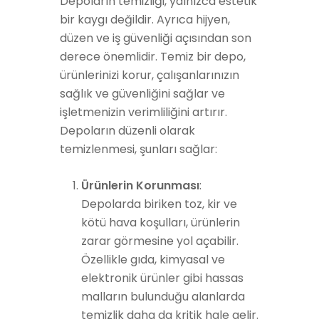
Depoların temizliği, yalnızca estetik
bir kaygı değildir. Ayrıca hijyen,
düzen ve iş güvenliği açısından son
derece önemlidir. Temiz bir depo,
ürünlerinizi korur, çalışanlarınızın
sağlık ve güvenliğini sağlar ve
işletmenizin verimliliğini artırır.
Depoların düzenli olarak
temizlenmesi, şunları sağlar:
Ürünlerin Korunması
:
Depolarda biriken toz, kir ve
kötü hava koşulları, ürünlerin
zarar görmesine yol açabilir.
Özellikle gıda, kimyasal ve
elektronik ürünler gibi hassas
malların bulunduğu alanlarda
temizlik daha da kritik hale gelir.