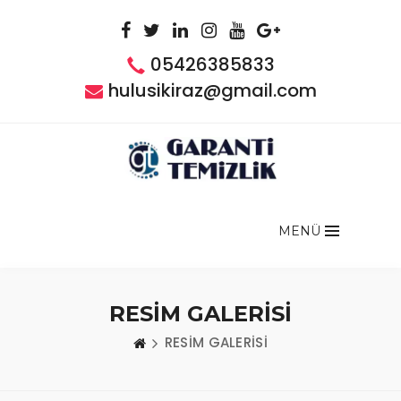
05426385833
hulusikiraz@gmail.com
MENÜ
RESİM GALERİSİ
RESİM GALERİSİ