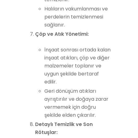
Halıların vakumlanması ve
perdelerin temizlenmesi
sağlanır.
Çöp ve Atık Yönetimi:
İnşaat sonrası ortada kalan
inşaat atıkları, çöp ve diğer
malzemeler toplanır ve
uygun şekilde bertaraf
edilir.
Geri dönüşüm atıkları
ayrıştırılır ve doğaya zarar
vermemek için doğru
şekilde elden çıkarılır.
Detaylı Temizlik ve Son
Rötuşlar: