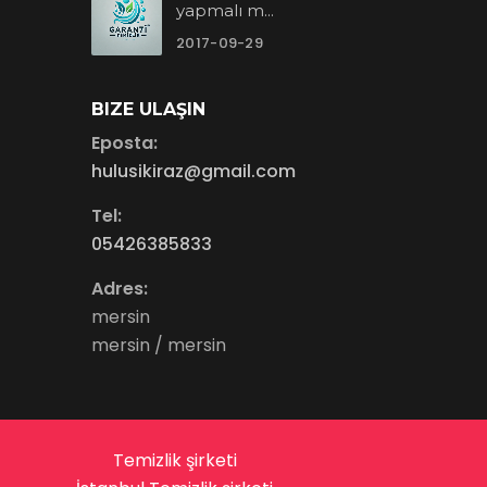
yapmalı m...
2017-09-29
BIZE ULAŞIN
Eposta:
hulusikiraz@gmail.com
Tel:
05426385833
Adres:
mersin
mersin / mersin
Temizlik şirketi