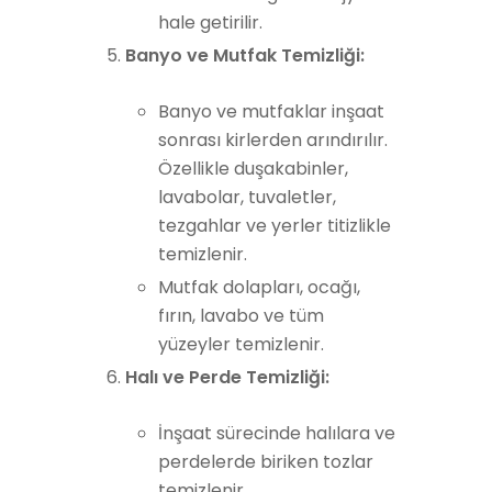
hale getirilir.
Banyo ve Mutfak Temizliği:
Banyo ve mutfaklar inşaat
sonrası kirlerden arındırılır.
Özellikle duşakabinler,
lavabolar, tuvaletler,
tezgahlar ve yerler titizlikle
temizlenir.
Mutfak dolapları, ocağı,
fırın, lavabo ve tüm
yüzeyler temizlenir.
Halı ve Perde Temizliği:
İnşaat sürecinde halılara ve
perdelerde biriken tozlar
temizlenir.