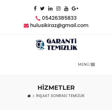
05426385833
hulusikiraz@gmail.com
MENÜ
HİZMETLER
İNŞAAT SONRASI TEMİZLİK