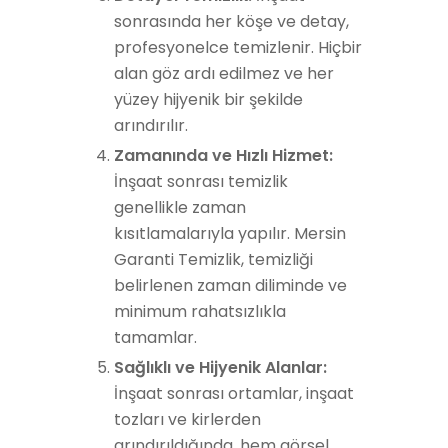
sonrasında her köşe ve detay,
profesyonelce temizlenir. Hiçbir
alan göz ardı edilmez ve her
yüzey hijyenik bir şekilde
arındırılır.
Zamanında ve Hızlı Hizmet:
İnşaat sonrası temizlik
genellikle zaman
kısıtlamalarıyla yapılır. Mersin
Garanti Temizlik, temizliği
belirlenen zaman diliminde ve
minimum rahatsızlıkla
tamamlar.
Sağlıklı ve Hijyenik Alanlar:
İnşaat sonrası ortamlar, inşaat
tozları ve kirlerden
arındırıldığında, hem görsel