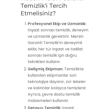
Temizlik'i Tercih
Etmelisiniz?
Profesyonel Ekip ve Uzmanlık:
İnşaat sonrası temizlik, deneyim
ve uzmanlık gerektirir. Mersin
Garanti Temizlik’in deneyimli
ekibi, her tür inşaat ve tadilat
sonrası temizlik için doğru
teknikleri kullanır.
Gelişmiş Ekipman:
Temizlikte
kullanılan ekipmanlar son
teknolojiye dayanır, zor lekeler
ve kalıntılar kolayca temizlenir.
Ayrıca, çevre dostu temizlik
malzemeleri kullanılır.
Detaycı Temizlik:
İnşaat