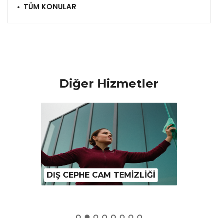
TÜM KONULAR
Diğer Hizmetler
DIŞ CEPHE CAM TEMİZLİĞİ
OFİS T