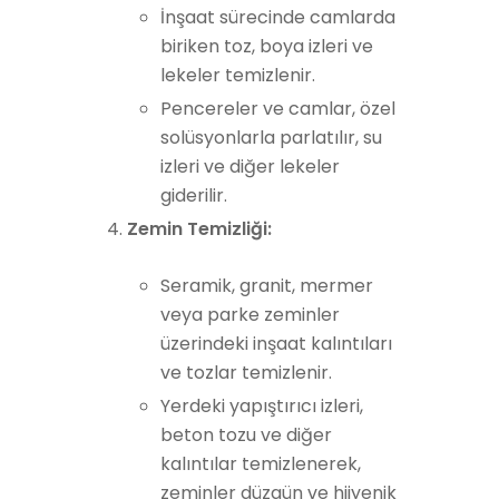
İnşaat sürecinde camlarda
biriken toz, boya izleri ve
lekeler temizlenir.
Pencereler ve camlar, özel
solüsyonlarla parlatılır, su
izleri ve diğer lekeler
giderilir.
Zemin Temizliği:
Seramik, granit, mermer
veya parke zeminler
üzerindeki inşaat kalıntıları
ve tozlar temizlenir.
Yerdeki yapıştırıcı izleri,
beton tozu ve diğer
kalıntılar temizlenerek,
zeminler düzgün ve hijyenik