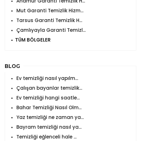
Anamur Garanti Temizlik H...
Mut Garanti Temizlik Hizm...
Tarsus Garanti Temizlik H...
Çamlıyayla Garanti Temizl...
TÜM BÖLGELER
BLOG
Ev temizliği nasıl yapılm...
Çalışan bayanlar temizlik...
Ev temizliği hangi saatle...
Bahar Temizliği Nasıl Olm...
Yaz temizliği ne zaman ya...
Bayram temizliği nasıl ya...
Temizliği eğlenceli hale ...