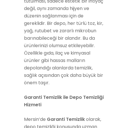
tutulması, sadece estetik bir ihtiyaç
değil, aynı zamanda hijyen ve
düzenin sağlanması için de
gereklidir. Bir depo, her türlü toz, kir,
yağ, rutubet ve zararlı mikrobun
barınabileceği bir alandır. Bu da
ürünlerinizi olumsuz etkileyebilir.
Özellikle gıda, ilaç ve kimyasal
ürünler gibi hassas malların
depolandığı alanlarda temizlik,
sağlık açısından çok daha büyük bir
önem taşır.
Garanti Temizlik ile Depo Temizliği
Hizmeti
Mersin’de
Garanti Temizlik
olarak,
depo temizliği konusunda uzman