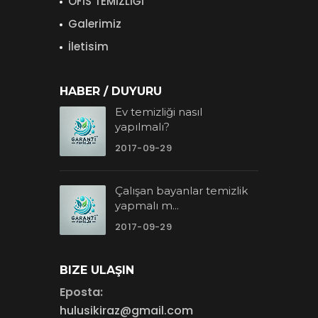
OFİS TEMİZLİĞİ
Galerimiz
İletisim
HABER / DUYURU
Ev temizliği nasıl
yapılmalı?
2017-09-29
Çalışan bayanlar temizlik
yapmalı m...
2017-09-29
BIZE ULAŞIN
Eposta:
hulusikiraz@gmail.com