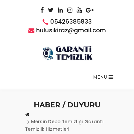
05426385833
hulusikiraz@gmail.com
MENÜ
HABER / DUYURU
Mersin Depo Temizliği Garanti
Temizlik Hizmetleri