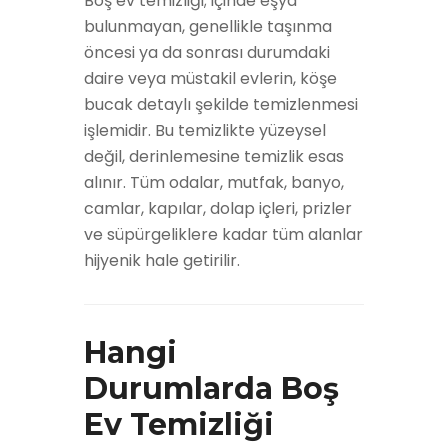
Boş ev temizliği; içinde eşya
bulunmayan, genellikle taşınma
öncesi ya da sonrası durumdaki
daire veya müstakil evlerin, köşe
bucak detaylı şekilde temizlenmesi
işlemidir. Bu temizlikte yüzeysel
değil, derinlemesine temizlik esas
alınır. Tüm odalar, mutfak, banyo,
camlar, kapılar, dolap içleri, prizler
ve süpürgeliklere kadar tüm alanlar
hijyenik hale getirilir.
Hangi
Durumlarda Boş
Ev Temizliği