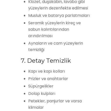
Klozet, duşakabin, lavabo gibi
yüzeylerin dezenfekte edilmesi
Musluk ve batarya parlatmaları
Seramik yüzeylerin kireç ve
sabun kalıntılarından
arındırılması
Aynaların ve cam yüzeylerin
temizliği
7. Detay Temizlik
Kapı ve kapı kolları
Prizler ve anahtarlar
Süpürgelikler
Dolap kulpları
Petekler, panjurlar ve varsa
klimalar