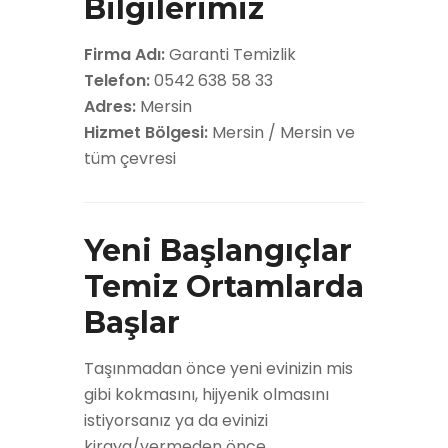
Bilgilerimiz
Firma Adı:
Garanti Temizlik
Telefon:
0542 638 58 33
Adres:
Mersin
Hizmet Bölgesi:
Mersin / Mersin ve
tüm çevresi
Yeni Başlangıçlar
Temiz Ortamlarda
Başlar
Taşınmadan önce yeni evinizin mis
gibi kokmasını, hijyenik olmasını
istiyorsanız ya da evinizi
kiraya/vermeden önce