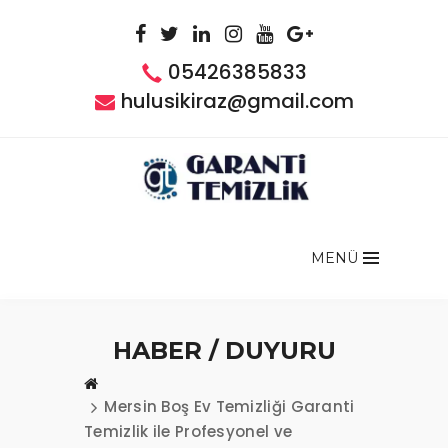
05426385833
hulusikiraz@gmail.com
MENÜ
HABER / DUYURU
Mersin Boş Ev Temizliği Garanti
Temizlik ile Profesyonel ve