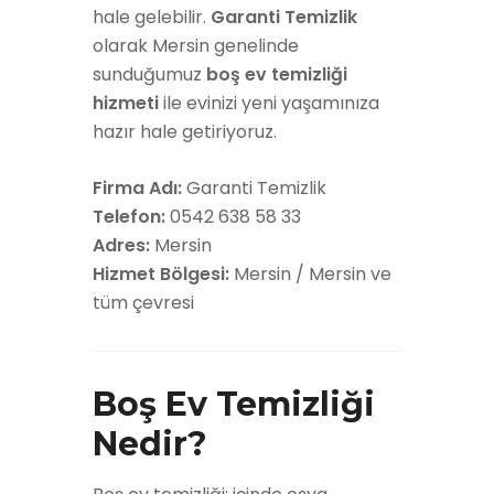
hale gelebilir.
Garanti Temizlik
olarak Mersin genelinde
sunduğumuz
boş ev temizliği
hizmeti
ile evinizi yeni yaşamınıza
hazır hale getiriyoruz.
Firma Adı:
Garanti Temizlik
Telefon:
0542 638 58 33
Adres:
Mersin
Hizmet Bölgesi:
Mersin / Mersin ve
tüm çevresi
Boş Ev Temizliği
Nedir?