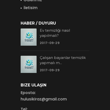
İletisim
HABER / DUYURU
Ev temizliği nasıl
yapılmalı?
2017-09-29
Çalışan bayanlar temizlik
yapmalı m...
2017-09-29
BIZE ULAŞIN
Eposta:
hulusikiraz@gmail.com
Tel: