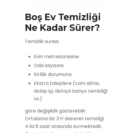
Boş Ev Temizliği
Ne Kadar Sürer?
Temizlik süresi;
Evin metrekaresine
Oda sayısına
Kirlilik durumuna
Ekstra taleplere (cam silme,
dolap içi, detaylı banyo temizliği
vs.)
göre değişiklik gösterebilir.
Ortalama bir 2+1 dairenin temizliği
4 ila 6 saat arasında sürmektedir.