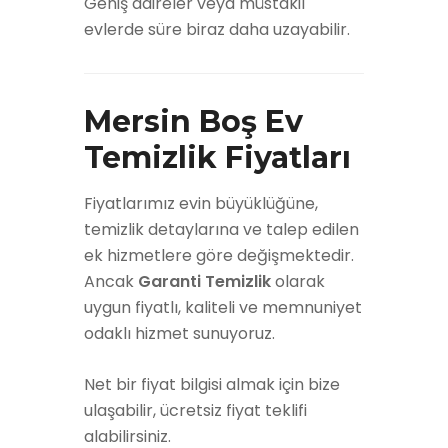
Geniş daireler veya müstakil
evlerde süre biraz daha uzayabilir.
Mersin Boş Ev
Temizlik Fiyatları
Fiyatlarımız evin büyüklüğüne,
temizlik detaylarına ve talep edilen
ek hizmetlere göre değişmektedir.
Ancak
Garanti Temizlik
olarak
uygun fiyatlı, kaliteli ve memnuniyet
odaklı hizmet sunuyoruz.
Net bir fiyat bilgisi almak için bize
ulaşabilir, ücretsiz fiyat teklifi
alabilirsiniz.