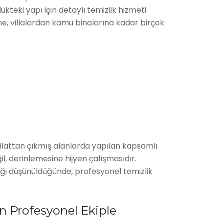
kteki yapı için detaylı temizlik hizmeti
e, villalardan kamu binalarına kadar birçok
ilattan çıkmış alanlarda yapılan kapsamlı
ğil, derinlemesine hijyen çalışmasıdır.
eceği düşünüldüğünde, profesyonel temizlik
n Profesyonel Ekiple