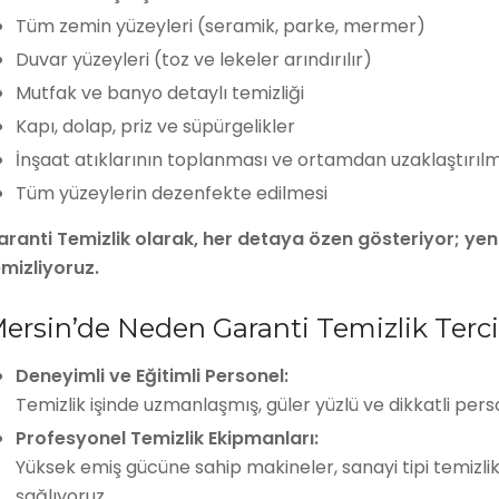
Tüm zemin yüzeyleri (seramik, parke, mermer)
Duvar yüzeyleri (toz ve lekeler arındırılır)
Mutfak ve banyo detaylı temizliği
Kapı, dolap, priz ve süpürgelikler
İnşaat atıklarının toplanması ve ortamdan uzaklaştırıl
Tüm yüzeylerin dezenfekte edilmesi
ranti Temizlik olarak, her detaya özen gösteriyor; yeni y
emizliyoruz.
ersin’de Neden Garanti Temizlik Terci
Deneyimli ve Eğitimli Personel:
Temizlik işinde uzmanlaşmış, güler yüzlü ve dikkatli pers
Profesyonel Temizlik Ekipmanları:
Yüksek emiş gücüne sahip makineler, sanayi tipi temizli
sağlıyoruz.