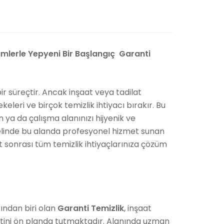
mlerle Yepyeni Bir Başlangıç Garanti
 süreçtir. Ancak inşaat veya tadilat
keleri ve birçok temizlik ihtiyacı bırakır. Bu
m ya da çalışma alanınızı hijyenik ve
nelinde bu alanda profesyonel hizmet sunan
at sonrası tüm temizlik ihtiyaçlarınıza çözüm
rından biri olan
Garanti Temizlik
, inşaat
etini ön planda tutmaktadır. Alanında uzman