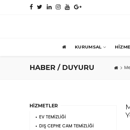
KURUMSAL
HİZM
HABER / DUYURU
Me
M
HİZMETLER
Y
EV TEMİZLİĞİ
DIŞ CEPHE CAM TEMİZLİĞİ