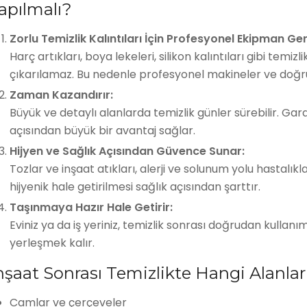
apılmalı?
Zorlu Temizlik Kalıntıları İçin Profesyonel Ekipman Gere
Harç artıkları, boya lekeleri, silikon kalıntıları gibi temiz
çıkarılamaz. Bu nedenle profesyonel makineler ve doğru 
Zaman Kazandırır:
Büyük ve detaylı alanlarda temizlik günler sürebilir. Gar
açısından büyük bir avantaj sağlar.
Hijyen ve Sağlık Açısından Güvence Sunar:
Tozlar ve inşaat atıkları, alerji ve solunum yolu hastalık
hijyenik hale getirilmesi sağlık açısından şarttır.
Taşınmaya Hazır Hale Getirir:
Eviniz ya da iş yeriniz, temizlik sonrası doğrudan kullan
yerleşmek kalır.
nşaat Sonrası Temizlikte Hangi Alanla
Camlar ve çerçeveler