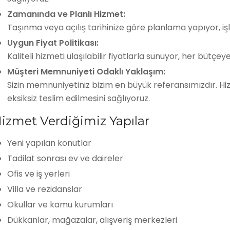
Zamanında ve Planlı Hizmet:
Taşınma veya açılış tarihinize göre planlama yapıyor, i
Uygun Fiyat Politikası:
Kaliteli hizmeti ulaşılabilir fiyatlarla sunuyor, her bütç
Müşteri Memnuniyeti Odaklı Yaklaşım:
Sizin memnuniyetiniz bizim en büyük referansımızdır. Hi
eksiksiz teslim edilmesini sağlıyoruz.
izmet Verdiğimiz Yapılar
Yeni yapılan konutlar
Tadilat sonrası ev ve daireler
Ofis ve iş yerleri
Villa ve rezidanslar
Okullar ve kamu kurumları
Dükkanlar, mağazalar, alışveriş merkezleri