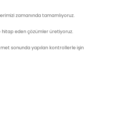
şlerimizi zamanında tamamlıyoruz.
eye hitap eden çözümler üretiyoruz.
zmet sonunda yapılan kontrollerle işin