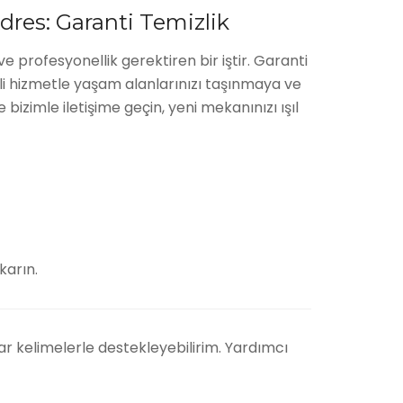
dres: Garanti Temizlik
 ve profesyonellik gerektiren bir iştir. Garanti
li hizmetle yaşam alanlarınızı taşınmaya ve
bizimle iletişime geçin, yeni mekanınızı ışıl
karın.
tar kelimelerle destekleyebilirim. Yardımcı