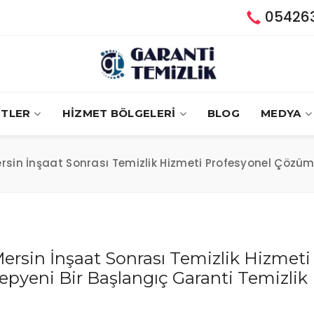
05426
ETLER
HİZMET BÖLGELERİ
BLOG
MEDYA
rsin İnşaat Sonrası Temizlik Hizmeti Profesyonel Çözüml
ersin İnşaat Sonrası Temizlik Hizmeti
epyeni Bir Başlangıç Garanti Temizlik