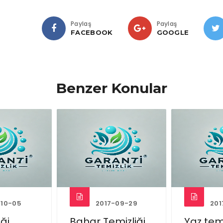
Paylaş
Paylaş
FACEBOOK
GOOGLE
Benzer Konular
-10-05
2017-09-29
201
iği
Bahar Temizliği
Yaz temi