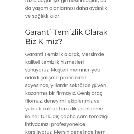
fazla doğal ışık girmesini sağlar, bu
da yaşam alanlarınızı daha aydınlık
ve sağlıklı kılar.
Garanti Temizlik Olarak
Biz Kimiz?
Garanti Temizlik olarak, Mersin’de
kaliteli temizlik hizmetleri
sunuyoruz. Müşteri memnuniyeti
odaklı çalışma prensibimiz
sayesinde, yıllardır sektörde güven
kazanmış bir firmayız. Geniş araç
filomuz, deneyimli ekiplerimiz ve
yüksek kaliteli temizlik ürünlerimiz
ile her türlü dış cephe cam temizliği
ihtiyacınızı profesyonelce
karşılıyoruz. Mersin genelinde hem