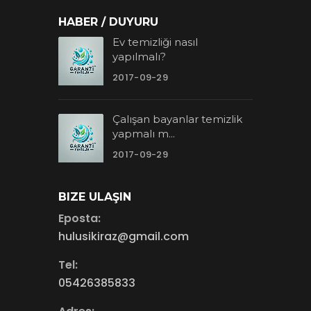
HABER / DUYURU
Ev temizliği nasıl
yapılmalı?
2017-09-29
Çalışan bayanlar temizlik
yapmalı m...
2017-09-29
BIZE ULAŞIN
Eposta:
hulusikiraz@gmail.com
Tel:
05426385833