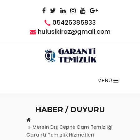
05426385833
hulusikiraz@gmail.com
MENÜ
HABER / DUYURU
Mersin Dış Cephe Cam Temizliği
Garanti Temizlik Hizmetleri