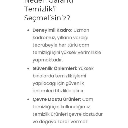
Neden Garanti
Temizlik’i
Seçmelisiniz?
Deneyimli Kadro:
Uzman
kadromuz, yılların verdiği
tecrübeyle her türlü cam
temizliği işini yüksek verimlilikle
yapmaktadır.
Güvenlik Önlemleri:
Yüksek
binalarda temizlik işlemi
yapılacağı için güvenlik
önlemleri titizlikle alınır.
Çevre Dostu Ürünler:
Cam
temizliği için kullandığımız
temizlik ürünleri çevre dostudur
ve doğaya zarar vermez.