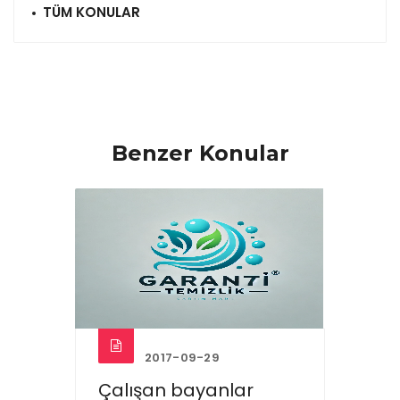
TÜM KONULAR
Benzer Konular
2017-09-29
Çalışan bayanlar
Ev te