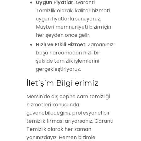
Uygun Fiyatlar:
Garanti
Temizlik olarak, kaliteli hizmeti
uygun fiyatlarla sunuyoruz.
Müşteri memnuniyeti bizim için
her şeyden önce gelir.
Hızlı ve Etkili Hizmet:
Zamanınızı
boşa harcamadan hızlı bir
şekilde temizlik işlemlerini
gerçekleştiriyoruz.
İletişim Bilgilerimiz
Mersin'de dış cephe cam temizliği
hizmetleri konusunda
güvenebileceğiniz profesyonel bir
temizlik firması arıyorsanız, Garanti
Temizlik olarak her zaman
yanınızdayız. Hemen bizimle